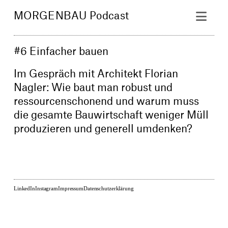
Nav
MORGENBAU Podcast
#6 Einfacher bauen
Im Gespräch mit Architekt Florian
Nagler: Wie baut man robust und
ressourcenschonend und warum muss
die gesamte Bauwirtschaft weniger Müll
produzieren und generell umdenken?
LinkedIn
Instagram
Impressum
Datenschutzerklärung