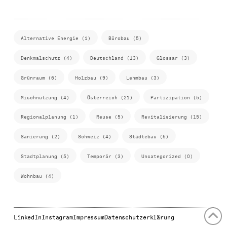
Alternative Energie (1)
Bürobau (5)
Denkmalschutz (4)
Deutschland (13)
Glossar (3)
Grünraum (6)
Holzbau (9)
Lehmbau (3)
Mischnutzung (4)
Österreich (21)
Partizipation (5)
Regionalplanung (1)
Reuse (5)
Revitalisierung (15)
Sanierung (2)
Schweiz (4)
Städtebau (5)
Stadtplanung (5)
Temporär (3)
Uncategorized (0)
Wohnbau (4)
LinkedIn
Instagram
Impressum
Datenschutzerklärung