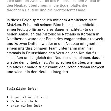
„Wir konnten zwei Drittel des Betons aus dem Altbau in
den Neubau überführen: in die Bodenplatte, die
tragenden Bauteile und die Sichtbetonfassade.“
In dieser Folge spreche ich mit dem Architekten Marc
Matzken. Er hat mit seinem Büro heimspiel architekten
einen Prototyp für zirkuläres Bauen errichtet. Für den
neuen Anbau an das historische Rathaus in Korbach in
Nordhessen wurde der Beton des Vorgängerbaus recycelt
und zu zwei Dritteln wieder in den Neubau integriert. In
einem interdisziplinären Team unternahm man hier
erstmals in Deutschland den Versuch, den Kreislauf zu
schließen und zugleich den Neubau so zu planen, dass er
wieder demontierbar ist. Wir sprechen darüber, wie man
ein altes Gebäude zurückbaut, den Beton ortsnah recycelt
und wieder in den Neubau integriert.
Zusätzliche Infos:
heimspiel architekten
Rathaus Korbach
urban mining index