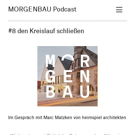
Nav
MORGENBAU Podcast
#8 den Kreislauf schließen
Im Gespräch mit Marc Matzken von heimspiel architekten