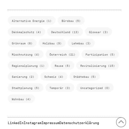
Alternative Energie (1)
Bürobau (5)
Denkmalschutz (4)
Deutschland (13)
Glossar (3)
Grünraum (6)
Holzbau (9)
Lehmbau (3)
Mischnutzung (4)
Österreich (21)
Partizipation (5)
Regionalplanung (1)
Reuse (5)
Revitalisierung (15)
Sanierung (2)
Schweiz (4)
Städtebau (5)
Stadtplanung (5)
Temporär (3)
Uncategorized (0)
Wohnbau (4)
LinkedIn
Instagram
Impressum
Datenschutzerklärung